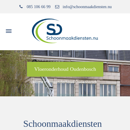
085 106 66 99
info@schoonmaakdiensten.nu
Vloeronderhoud Oudenbosch
Home
»
Vloeronderhoud Oudenbosch
Schoonmaakdiensten