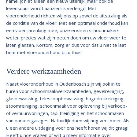
namelijk niet alleen een nieuw uiterlijk, maar ook de
levensduur wordt aanzienlijk verlengd. Met
vloeronderhoud richten wij ons op zowel de uitstraling als
de conditie van de vloer. Met een optimaal onderhoud kan
een vloer jarenlang mee, onze ervaren schoonmakers
weten precies wat zij moeten doen om uw vloer weer te
laten glanzen. Kortom, zorg er dus voor dat u niet te laat
bent met vloeronderhoud bij u thuis!
Verdere werkzaamheden
Naast vloeronderhoud in Oudenbosch zijn wij ook in te
huren voor schoonmaakwerkzaamheden, gevelreiniging,
glasbewassing, telescoopbewassing, hogedrukreiniging,
stoomreiniging, schoonmaak voor oplevering bij verkoop-
of verhuurwoningen, tapijtreiniging en het schoonmaken
van parkeergarages. Natuurlijk doen wij nog veel meer. Als
u een andere uitdaging voor ons heeft horen wij dit graag!
Heeft u nog vragen of wilt u meer informatie over