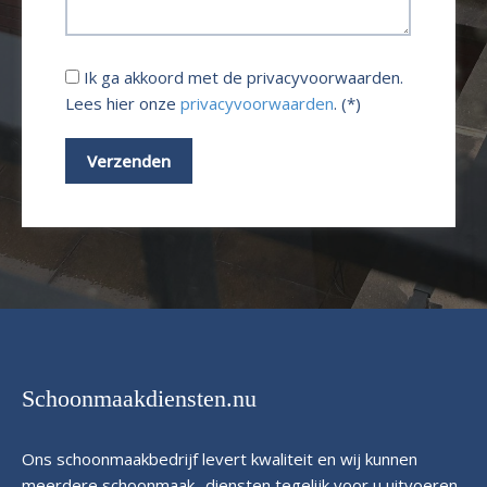
Ik ga akkoord met de privacyvoorwaarden.
Lees hier onze
privacyvoorwaarden
. (*)
Schoonmaakdiensten.nu
Ons schoonmaakbedrijf levert kwaliteit en wij kunnen
meerdere schoonmaak- diensten tegelijk voor u uitvoeren.