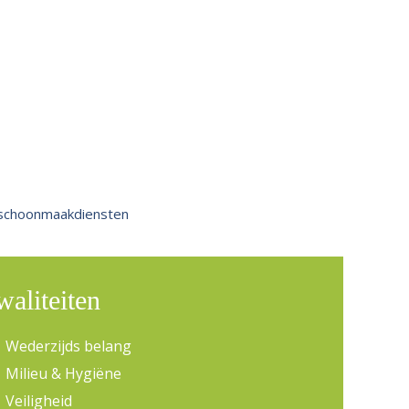
aliteiten
Wederzijds belang
Milieu & Hygiëne
Veiligheid