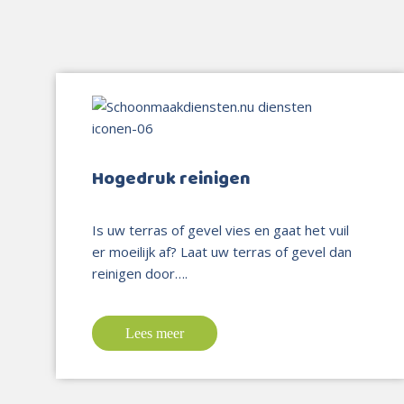
Hogedruk reinigen
Is uw terras of gevel vies en gaat het vuil
er moeilijk af? Laat uw terras of gevel dan
reinigen door….
Lees meer