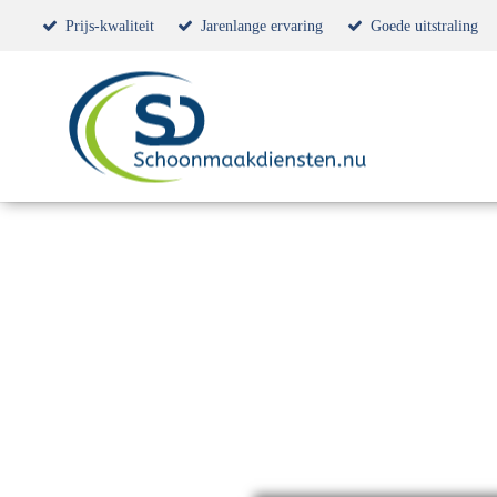
Prijs-kwaliteit
Jarenlange ervaring
Goede uitstraling