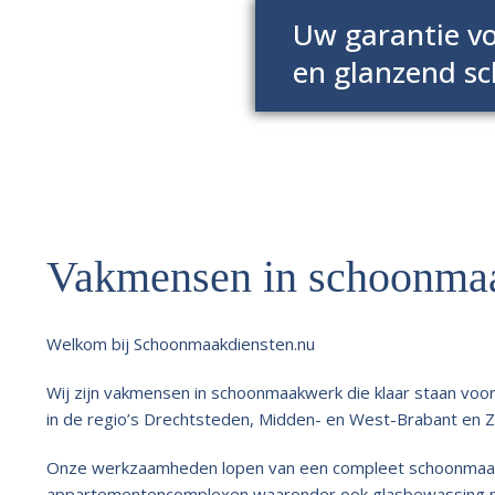
Uw garantie vo
en glanzend s
Vakmensen in schoonma
Welkom bij Schoonmaakdiensten.nu
Wij zijn vakmensen in schoonmaakwerk die klaar staan vo
in de regio’s Drechtsteden, Midden- en West-Brabant en Z
Onze werkzaamheden lopen van een compleet schoonma
appartementencomplexen waaronder ook glasbewassing 