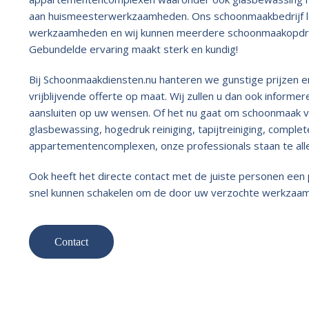
aan huismeesterwerkzaamheden. Ons schoonmaakbedrijf lev
werkzaamheden en wij kunnen meerdere schoonmaakopdrach
Gebundelde ervaring maakt sterk en kundig!
Bij Schoonmaakdiensten.nu hanteren we gunstige prijzen e
vrijblijvende offerte op maat. Wij zullen u dan ook inform
aansluiten op uw wensen. Of het nu gaat om schoonmaak
glasbewassing, hogedruk reiniging, tapijtreiniging, compl
appartementencomplexen, onze professionals staan te allen 
Ook heeft het directe contact met de juiste personen een 
snel kunnen schakelen om de door uw verzochte werkzaamh
Contact