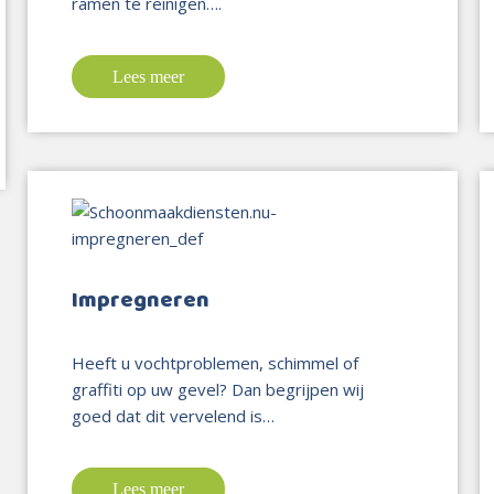
ramen te reinigen….
Lees meer
Impregneren
Heeft u vochtproblemen, schimmel of
graffiti op uw gevel? Dan begrijpen wij
goed dat dit vervelend is…
Lees meer