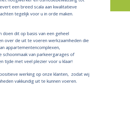
ert een breed scala aan kwalitatieve
ten tegelijk voor u in orde maken.
n doen dit op basis van een geheel
eren over de uit te voeren werkzaamheden die
 van appartementencomplexen,
ete schoonmaak van parkeergarages of
tijde met veel plezier voor u klaar!
positieve werking op onze klanten, zodat wij
eden vakkundig uit te kunnen voeren.