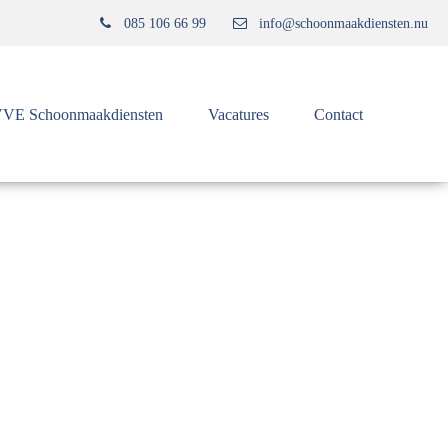
085 106 66 99
info@schoonmaakdiensten.nu
VE Schoonmaakdiensten
Vacatures
Contact