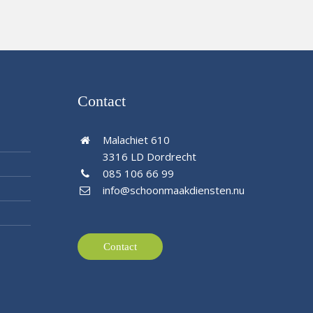
Contact
Malachiet 610
3316 LD Dordrecht
085 106 66 99
info@schoonmaakdiensten.nu
Contact