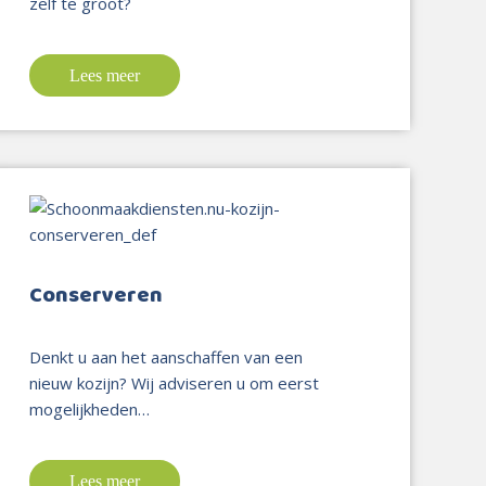
zelf te groot?
Lees meer
Conserveren
Denkt u aan het aanschaffen van een
nieuw kozijn? Wij adviseren u om eerst
mogelijkheden…
Lees meer