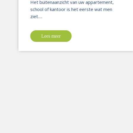
Het buitenaanzicht van uw appartement,
school of kantoor is het eerste wat men
ziet….
Lees meer