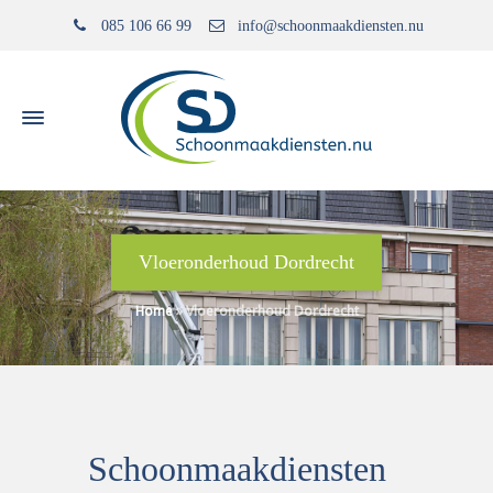
085 106 66 99
info@schoonmaakdiensten.nu
Vloeronderhoud Dordrecht
Home
»
Vloeronderhoud Dordrecht
Schoonmaakdiensten