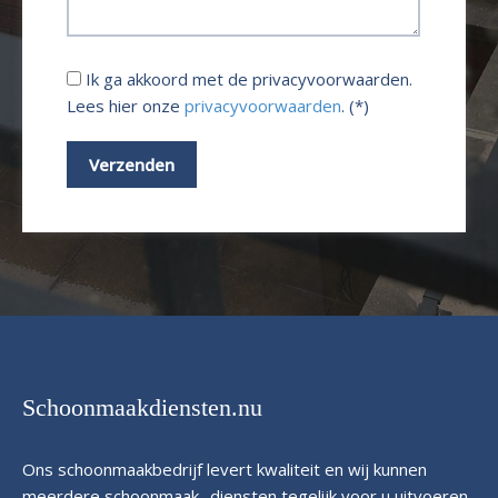
Ik ga akkoord met de privacyvoorwaarden.
Lees hier onze
privacyvoorwaarden
. (*)
Schoonmaakdiensten.nu
Ons schoonmaakbedrijf levert kwaliteit en wij kunnen
meerdere schoonmaak- diensten tegelijk voor u uitvoeren.