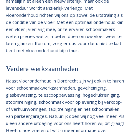
namelijk niet alleen een nieuw uiterlijk, maar ook de
levensduur wordt aanzienlijk verlengd. Met
vloeronderhoud richten wij ons op zowel de uitstraling als
de conditie van de vloer. Met een optimaal onderhoud kan
een vloer jarenlang mee, onze ervaren schoonmakers
weten precies wat zij moeten doen om uw vloer weer te
laten glanzen. Kortom, zorg er dus voor dat u niet te laat
bent met vloeronderhoud bij u thuis!
Verdere werkzaamheden
Naast vloeronderhoud in Dordrecht zijn wij ook in te huren
voor schoonmaakwerkzaamheden, gevelreiniging,
glasbewassing, telescoopbewassing, hogedrukreiniging,
stoomreiniging, schoonmaak voor oplevering bij verkoop-
of verhuurwoningen, tapijtreiniging en het schoonmaken
van parkeergarages. Natuurlijk doen wij nog veel meer. Als
u een andere uitdaging voor ons heeft horen wij dit graag!
Heeft u nog vragen of wilt u meer informatie over