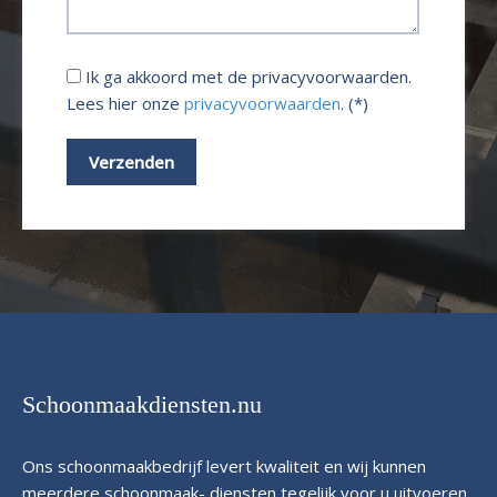
Ik ga akkoord met de privacyvoorwaarden.
Lees hier onze
privacyvoorwaarden
. (*)
Schoonmaakdiensten.nu
Ons schoonmaakbedrijf levert kwaliteit en wij kunnen
meerdere schoonmaak- diensten tegelijk voor u uitvoeren.