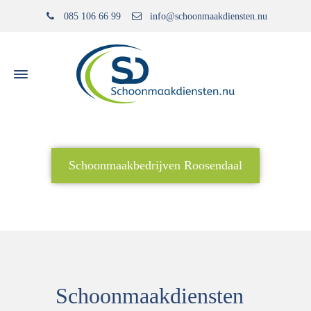
085 106 66 99
info@schoonmaakdiensten.nu
Schoonmaakbedrijven Roosendaal
Home
»
Schoonmaakbedrijven Roosendaal
Schoonmaakdiensten