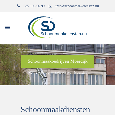
085 106 66 99
info@schoonmaakdiensten.nu
Schoonmaakbedrijven Moerdijk
Home
»
Schoonmaakbedrijven Moerdijk
Schoonmaakdiensten