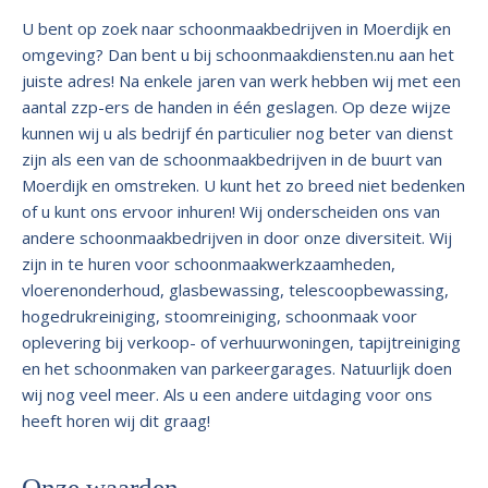
U bent op zoek naar schoonmaakbedrijven in Moerdijk en
omgeving? Dan bent u bij schoonmaakdiensten.nu aan het
juiste adres! Na enkele jaren van werk hebben wij met een
aantal zzp-ers de handen in één geslagen. Op deze wijze
kunnen wij u als bedrijf én particulier nog beter van dienst
zijn als een van de schoonmaakbedrijven in de buurt van
Moerdijk en omstreken. U kunt het zo breed niet bedenken
of u kunt ons ervoor inhuren! Wij onderscheiden ons van
andere schoonmaakbedrijven in door onze diversiteit. Wij
zijn in te huren voor schoonmaakwerkzaamheden,
vloerenonderhoud, glasbewassing, telescoopbewassing,
hogedrukreiniging, stoomreiniging, schoonmaak voor
oplevering bij verkoop- of verhuurwoningen, tapijtreiniging
en het schoonmaken van parkeergarages. Natuurlijk doen
wij nog veel meer. Als u een andere uitdaging voor ons
heeft horen wij dit graag!
Onze waarden