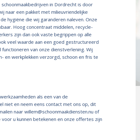
 schoonmaakbedrijven in Dordrecht is door
ij naar een pakket met milieuvriendelijke
 de hygiëne die wij garanderen naleven. Onze
ekbaar. Hoog concentraat middelen, recycle-
erkers zijn dan ook vaste begrippen op alle
j ook veel waarde aan een goed gestructureerd
l functioneren van onze dienstverlening. Wij
 en werkplekken verzorgd, schoon en fris te
e werkzaamheden als een van de
l niet en neem eens contact met ons op, dit
-mailen naar
willem@schoonmaakdiensten.nu
of
we voor u kunnen betekenen en onze offertes zijn