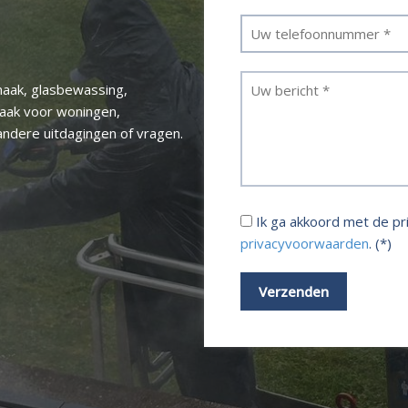
aak, glasbewassing,
maak voor woningen,
andere uitdagingen of vragen.
Ik ga akkoord met de p
privacyvoorwaarden
. (*)