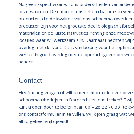
Nog een aspect waar wij ons onderscheiden van andere
onze waarden. De natuur is ons lief en daarom streven w
producten, die de kwaliteit van ons schoonmaakwerk en
producten zijn voor het grootste deel biologisch afbre
materialen en de juiste instructies richting onze medew
locaties waar wij werkzaam zijn. Daarnaast hechten wi
overleg met de klant. Dit is van belang voor het optimaa
werken in goed overleg met de opdrachtgever om woon-
houden.
Contact
Heeft u nog vragen of wilt u meer informatie over onz
schoonmaakbedrijven in Dordrecht en omstreken? Twijfe
kunt u doen door te bellen naar: 06 – 28 22 70 33, te e
ons contactformulier in te vullen. Wij kijken graag wat 
altijd geheel vrijblijvend!