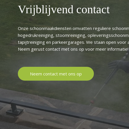
Vrijblijvend contact
Onze schoonmaakdiensten omvatten reguliere schoonm
hogedrukreiniging, stoomreiniging, opleveringsschoon
tapijtreiniging en parkeergarages. We staan open voor 
Neem gerust contact met ons op voor meer informatie!
Neem contact met ons op