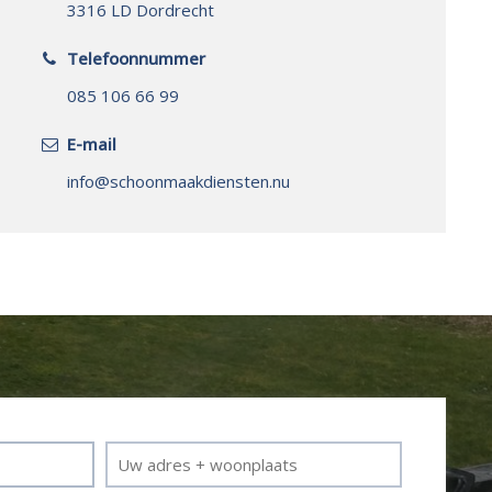
3316 LD Dordrecht
Telefoonnummer
085 106 66 99
E-mail
info@schoonmaakdiensten.nu