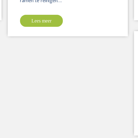
ramen te reinigen….
Lees meer