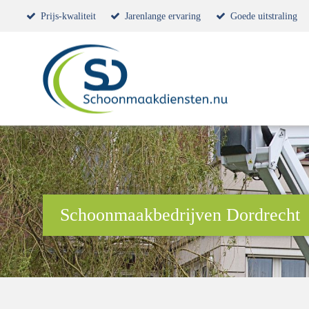
Prijs-kwaliteit
Jarenlange ervaring
Goede uitstraling
Schoonmaakbedrijven Dordrecht