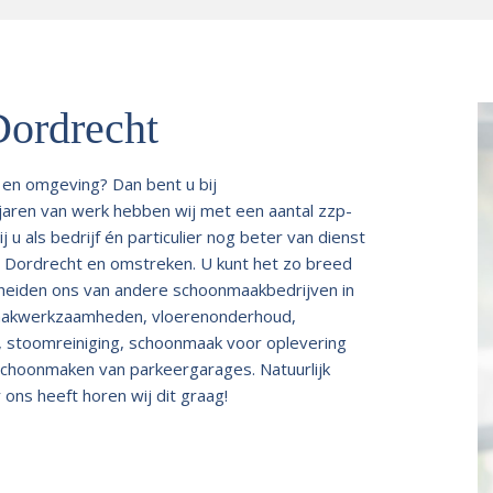
ordrecht
 en omgeving? Dan bent u bij
jaren van werk hebben wij met een aantal zzp-
u als bedrijf én particulier nog beter van dienst
n Dordrecht en omstreken. U kunt het zo breed
scheiden ons van andere schoonmaakbedrijven in
onmaakwerkzaamheden, vloerenonderhoud,
, stoomreiniging, schoonmaak voor oplevering
 schoonmaken van parkeergarages. Natuurlijk
 ons heeft horen wij dit graag!