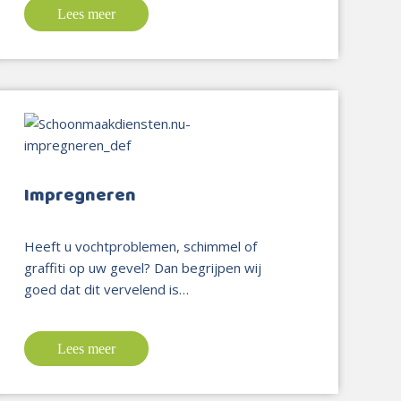
Lees meer
Impregneren
Heeft u vochtproblemen, schimmel of
graffiti op uw gevel? Dan begrijpen wij
goed dat dit vervelend is…
Lees meer