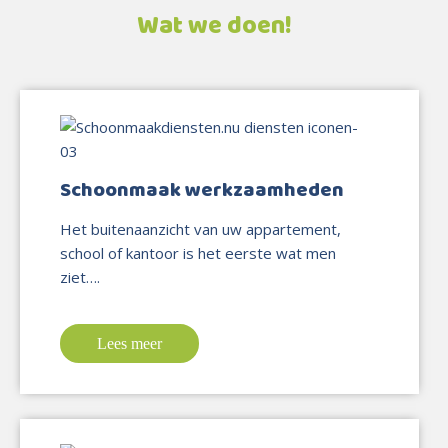
Wat we doen!
Schoonmaak werkzaamheden
Het buitenaanzicht van uw appartement,
school of kantoor is het eerste wat men
ziet….
Lees meer