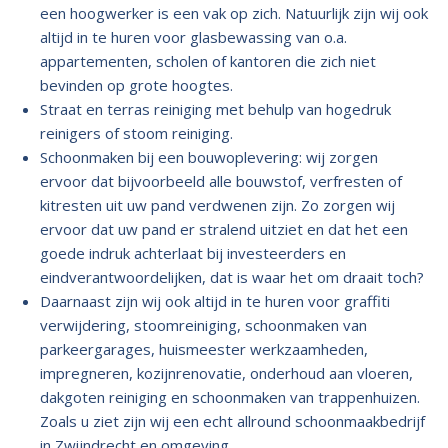
een hoogwerker is een vak op zich. Natuurlijk zijn wij ook
altijd in te huren voor glasbewassing van o.a.
appartementen, scholen of kantoren die zich niet
bevinden op grote hoogtes.
Straat en terras reiniging met behulp van hogedruk
reinigers of stoom reiniging.
Schoonmaken bij een bouwoplevering: wij zorgen
ervoor dat bijvoorbeeld alle bouwstof, verfresten of
kitresten uit uw pand verdwenen zijn. Zo zorgen wij
ervoor dat uw pand er stralend uitziet en dat het een
goede indruk achterlaat bij investeerders en
eindverantwoordelijken, dat is waar het om draait toch?
Daarnaast zijn wij ook altijd in te huren voor graffiti
verwijdering, stoomreiniging, schoonmaken van
parkeergarages, huismeester werkzaamheden,
impregneren, kozijnrenovatie, onderhoud aan vloeren,
dakgoten reiniging en schoonmaken van trappenhuizen.
Zoals u ziet zijn wij een echt allround schoonmaakbedrijf
in Zwijndrecht en omgeving.