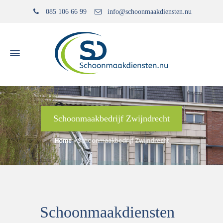
085 106 66 99
info@schoonmaakdiensten.nu
Schoonmaakbedrijf Zwijndrecht
Home
»
Schoonmaakbedrijf Zwijndrecht
Schoonmaakdiensten