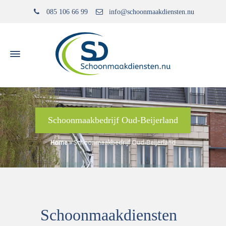
085 106 66 99
info@schoonmaakdiensten.nu
Schoonmaakbedrijf Oud-Beijerland
Home
»
Schoonmaakbedrijf Oud-Beijerland
Schoonmaakdiensten