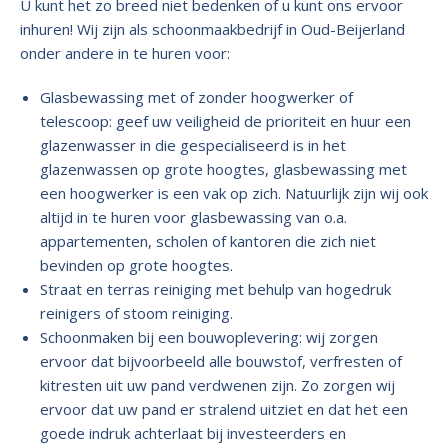
U kunt het zo breed niet bedenken of u kunt ons ervoor
inhuren! Wij zijn als schoonmaakbedrijf in Oud-Beijerland
onder andere in te huren voor:
Glasbewassing met of zonder hoogwerker of
telescoop: geef uw veiligheid de prioriteit en huur een
glazenwasser in die gespecialiseerd is in het
glazenwassen op grote hoogtes, glasbewassing met
een hoogwerker is een vak op zich. Natuurlijk zijn wij ook
altijd in te huren voor glasbewassing van o.a.
appartementen, scholen of kantoren die zich niet
bevinden op grote hoogtes.
Straat en terras reiniging met behulp van hogedruk
reinigers of stoom reiniging.
Schoonmaken bij een bouwoplevering: wij zorgen
ervoor dat bijvoorbeeld alle bouwstof, verfresten of
kitresten uit uw pand verdwenen zijn. Zo zorgen wij
ervoor dat uw pand er stralend uitziet en dat het een
goede indruk achterlaat bij investeerders en