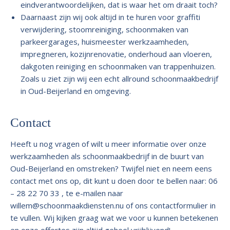
eindverantwoordelijken, dat is waar het om draait toch?
Daarnaast zijn wij ook altijd in te huren voor graffiti
verwijdering, stoomreiniging, schoonmaken van
parkeergarages, huismeester werkzaamheden,
impregneren, kozijnrenovatie, onderhoud aan vloeren,
dakgoten reiniging en schoonmaken van trappenhuizen.
Zoals u ziet zijn wij een echt allround schoonmaakbedrijf
in Oud-Beijerland en omgeving.
Contact
Heeft u nog vragen of wilt u meer informatie over onze
werkzaamheden als schoonmaakbedrijf in de buurt van
Oud-Beijerland en omstreken? Twijfel niet en neem eens
contact met ons op, dit kunt u doen door te bellen naar: 06
– 28 22 70 33 , te e-mailen naar
willem@schoonmaakdiensten.nu
of ons contactformulier in
te vullen. Wij kijken graag wat we voor u kunnen betekenen
en onze offertes zijn altijd geheel vrijblijvend!