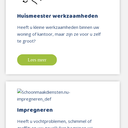
Huismeester werkzaamheden
Heeft u kleine werkzaamheden binnen uw
woning of kantoor, maar zijn ze voor u zelf
te groot?
Lees meer
Impregneren
Heeft u vochtproblemen, schimmel of
graffiti op uw gevel? Dan begrijpen wij