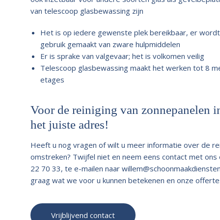
van telescoop glasbewassing zijn
Het is op iedere gewenste plek bereikbaar, er word
gebruik gemaakt van zware hulpmiddelen
Er is sprake van valgevaar; het is volkomen veilig
Telescoop glasbewassing maakt het werken tot 8 met
etages
Voor de reiniging van zonnepanelen i
het juiste adres!
Heeft u nog vragen of wilt u meer informatie over de r
omstreken? Twijfel niet en neem eens contact met ons op
22 70 33, te e-mailen naar
willem@schoonmaakdiensten
graag wat we voor u kunnen betekenen en onze offertes zi
Vrijblijvend contact