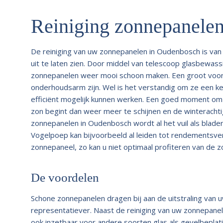
Reiniging zonnepanele
De reiniging van uw zonnepanelen in Oudenbosch is va
uit te laten zien. Door middel van telescoop glasbewas
zonnepanelen weer mooi schoon maken. Een groot voor
onderhoudsarm zijn. Wel is het verstandig om ze een k
efficiënt mogelijk kunnen werken. Een goed moment om d
zon begint dan weer meer te schijnen en de winterachtig
zonnepanelen in Oudenbosch wordt al het vuil als blade
Vogelpoep kan bijvoorbeeld al leiden tot rendementsver
zonnepaneel, zo kan u niet optimaal profiteren van de 
De voordelen
Schone zonnepanelen dragen bij aan de uitstraling van
representatiever. Naast de reiniging van uw zonnepane
ook inzetbaar voor andere soorten glas als gevelbeplat