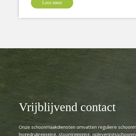
Lees meer
Vrijblijvend contact
Onze schoonmaakdiensten omvatten reguliere schoonm
hogedrukreiniging, stoomreiniging, opleveringsschoon