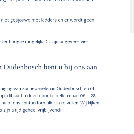
t niet gesjouwd met ladders en er wordt geen
er hoogte mogelijk. Dit zijn ongeveer vier
n Oudenbosch bent u bij ons aan
einiging van zonnepanelen in Oudenbosch en of
, dit kunt u doen door te bellen naar: 06 – 28
.nu
of ons contactformulier in te vullen. Wij kijken
jn altijd geheel vrijblijvend!