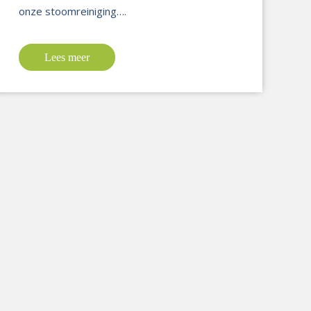
onze stoomreiniging….
Lees meer