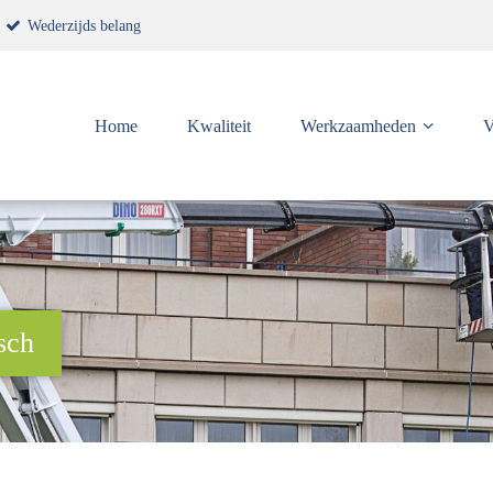
Wederzijds belang
Home
Kwaliteit
Werkzaamheden
V
sch