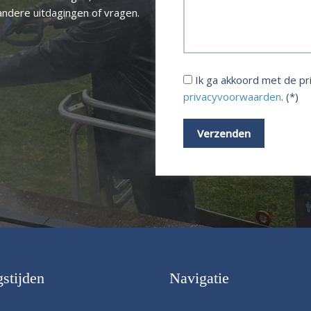
andere uitdagingen of vragen.
Ik ga akkoord met de p
privacyvoorwaarden
. (*)
stijden
Navigatie