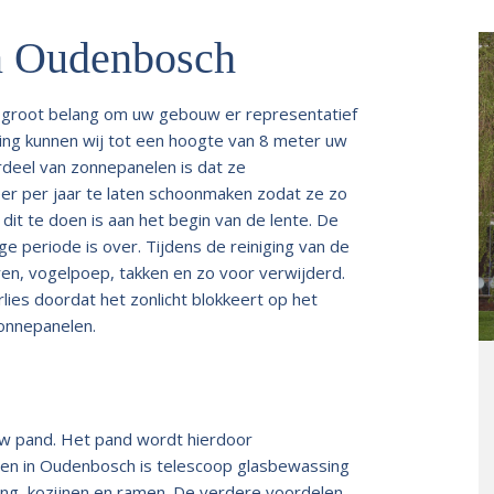
n Oudenbosch
n groot belang om uw gebouw er representatief
sing kunnen wij tot een hoogte van 8 meter uw
deel van zonnepanelen is dat ze
eer per jaar te laten schoonmaken zodat ze zo
it te doen is aan het begin van de lente. De
e periode is over. Tijdens de reiniging van de
ren, vogelpoep, takken en zo voor verwijderd.
lies doordat het zonlicht blokkeert op het
zonnepanelen.
 uw pand. Het pand wordt hierdoor
len in Oudenbosch is telescoop glasbewassing
ing, kozijnen en ramen. De verdere voordelen