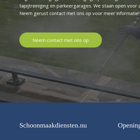
tapijtreiniging en parkeergarages. We staan open voor 
Neem gerust contact met ons op voor meer informatie!
Neem contact met ons op
Schoonmaakdiensten.nu
Opening