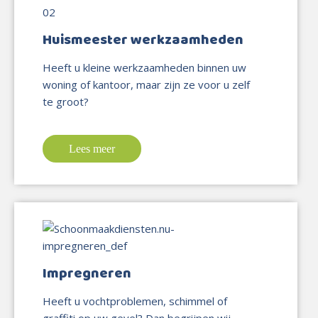
Huismeester werkzaamheden
Heeft u kleine werkzaamheden binnen uw
woning of kantoor, maar zijn ze voor u zelf
te groot?
Lees meer
Impregneren
Heeft u vochtproblemen, schimmel of
graffiti op uw gevel? Dan begrijpen wij