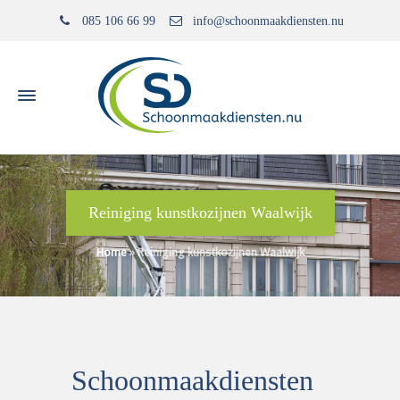
085 106 66 99
info@schoonmaakdiensten.nu
Reiniging kunstkozijnen Waalwijk
Home
»
Reiniging kunstkozijnen Waalwijk
Schoonmaakdiensten