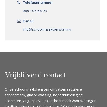
Telefoonnummer
085 106 66 99
E-mail
info@schoonmaakdiensten.nu
Vrijblijvend contact
Onze schoonmaakdiensten omvatten reguliere
schoonmaak, glasbewassing, hogedrukreiniging,
stoomreiniging, opleveringsschoonmaak voor woningen,
tapijtreiniging en parkeergarages. We staan open voor