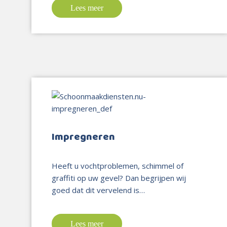
Lees meer
Impregneren
Heeft u vochtproblemen, schimmel of
graffiti op uw gevel? Dan begrijpen wij
goed dat dit vervelend is…
Lees meer