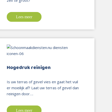
zelf te groot?
Lees meer
Hogedruk reinigen
Is uw terras of gevel vies en gaat het vuil
er moeilijk af? Laat uw terras of gevel dan
reinigen door….
Lees meer