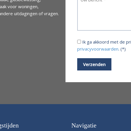
maak voor woningen,
andere uitdagingen of vragen.
Ik ga akkoord met de p
privacyvoorwaarden
. (*)
stijden
Navigatie