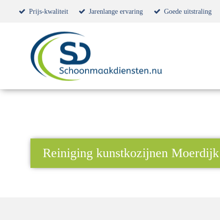
Prijs-kwaliteit
Jarenlange ervaring
Goede uitstraling
Reiniging kunstkozijnen Moerdijk