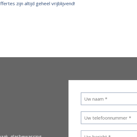
rtes zijn altijd geheel vrijblijvend!
aak, glasbewassing,