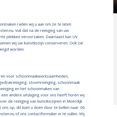
onmaken raden wij u aan om ze te laten
ten.nu. Vuil dat na de reiniging van uw
ente plekken veroorzaken. Daarnaast kan UV
kunnen wij uw kunstkozijn conserveren. Ook zal
rlengd worden.
e huren voor schoonmaakwerkzaamheden,
gedrukreiniging, stoomreiniging, schoonmaak
treiniging en het schoonmaken van
u een andere uitdaging voor ons heeft horen wij
over de reiniging van kunstkozijnen in Moerdijk
ons op, dit kunt u doen door te bellen naar: 06
sten.nu
of ons contactformulier in te vullen. Wij