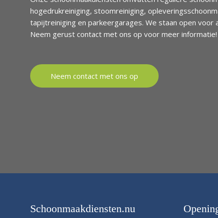
hogedrukreiniging, stoomreiniging, opleveringsschoon
tapijtreiniging en parkeergarages. We staan open voor 
Neem gerust contact met ons op voor meer informatie!
Neem contact met ons op
Schoonmaakdiensten.nu
Opening