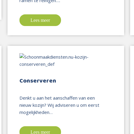
ramen te reinigen….
Lees meer
Conserveren
Denkt u aan het aanschaffen van een
nieuw kozijn? Wij adviseren u om eerst
mogelijkheden…
Lees meer