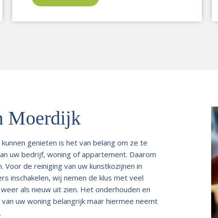
n Moerdijk
e kunnen genieten is het van belang om ze te
g van uw bedrijf, woning of appartement. Daarom
n. Voor de reiniging van uw kunstkozijnen in
rs inschakelen, wij nemen de klus met veel
r weer als nieuw uit zien. Het onderhouden en
ling van uw woning belangrijk maar hiermee neemt
.