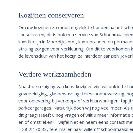
Kozijnen conserveren
Om uw kozijnen zo mooi mogelijk te houden na het scho
conserveren, dit is ook een service van Schoonmaakdiens
kunstkozijn in Moerdijk komt, kan inbranden en perman
straling zorgen voor verkleuring. Om dit te voorkomen 
de levensduur van het kozijn zal hierdoor aanzienlijk ve
Verdere werkzaamheden
Naast de reiniging van kunstkozijnen zijn wij ook in t
gevelreiniging, glasbewassing, telescoopbewassing, ho
voor oplevering bij verkoop- of verhuurwoningen, tapij
parkeergarages. Natuurlijk doen wij nog veel meer. Als 
dit graag! Heeft u nog vragen of wilt u meer informatie 
en of omstreken? Twijfel niet en neem eens contact met 
– 28 22 70 33, te e-mailen naar
willem@schoonmaakdien