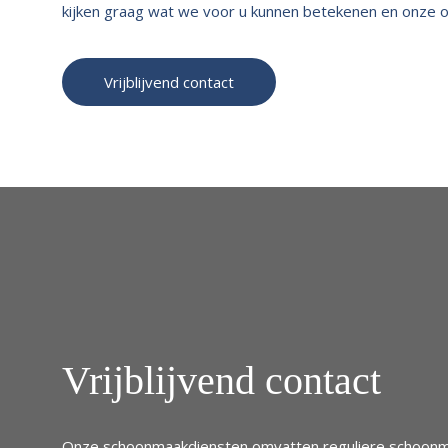
kijken graag wat we voor u kunnen betekenen en onze offe
Vrijblijvend contact
Vrijblijvend contact
Onze schoonmaakdiensten omvatten reguliere schoonm