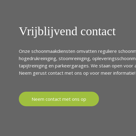
Vrijblijvend contact
Onze schoonmaakdiensten omvatten reguliere schoonm
hogedrukreiniging, stoomreiniging, opleveringsschoon
tapijtreiniging en parkeergarages. We staan open voor 
Neem gerust contact met ons op voor meer informatie!
Neem contact met ons op