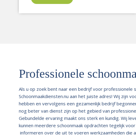
Professionele schoonm
Als u op zoek bent naar een bedrijf voor professionele
Schoonmaakdiensten.nu aan het juiste adres! Wij zijn v
hebben en vervolgens een gezamenlijk bedrijf begonnen zi
nog beter van dienst zijn op het gebied van professio
Gebundelde ervaring maakt ons sterk en kundig. Wij leve
kunnen meerdere schoonmaak opdrachten tegelijk voor u
informeren over de uit te voeren werkzaamheden die a