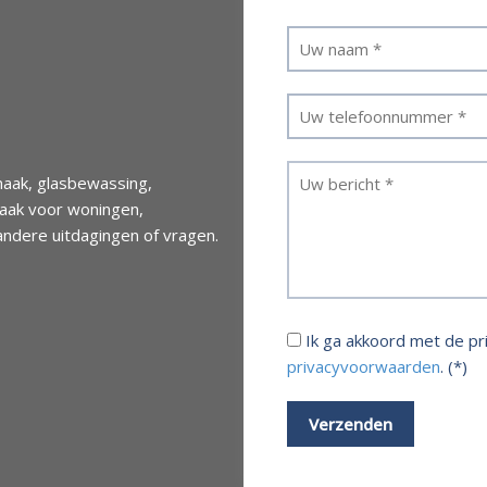
aak, glasbewassing,
maak voor woningen,
andere uitdagingen of vragen.
Ik ga akkoord met de p
privacyvoorwaarden
. (*)