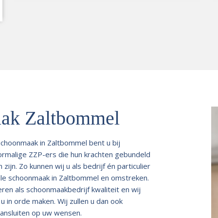
aak Zaltbommel
 schoonmaak in Zaltbommel bent u bij
oormalige ZZP-ers die hun krachten gebundeld
jn. Zo kunnen wij u als bedrijf én particulier
nele schoonmaak in Zaltbommel en omstreken.
ren als schoonmaakbedrijf kwaliteit en wij
 in orde maken. Wij zullen u dan ook
ansluiten op uw wensen.