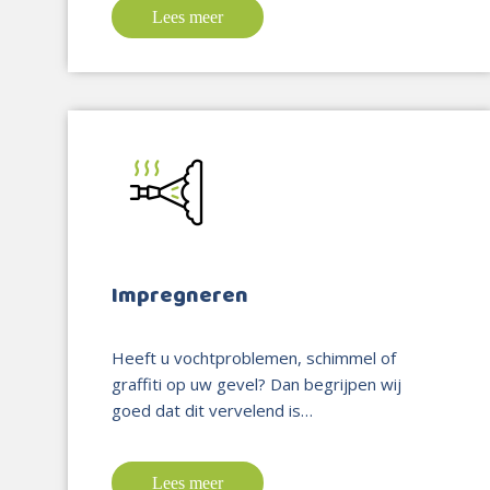
Lees meer
Impregneren
Heeft u vochtproblemen, schimmel of
graffiti op uw gevel? Dan begrijpen wij
goed dat dit vervelend is…
Lees meer