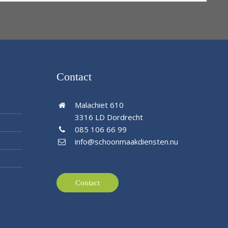
Contact
Malachiet 610
3316 LD Dordrecht
085 106 66 99
info@schoonmaakdiensten.nu
Contact