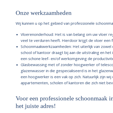
Onze werkzaamheden
Wij kunnen u op het gebied van professionele schoonmaa
Vloerenonderhoud: Het is van belang om uw vloer re
veel te verduren heeft. Hierdoor krijgt de vloer een f
Schoonmaakwerkzaamheden: Het uiterlijk van zowel d
school of kantoor draagt bij aan de uitstraling en h
een schone leef- en/of werkomgeving de productivite
Glasbewassing met of zonder hoogwerker of telescoop
glazenwasser in die gespecialiseerd is in het glaz
een hoogwerker is een vak op zich. Natuurlijk zijn wij
appartementen, scholen of kantoren die zich niet be
Voor een professionele schoonmaak in
het juiste adres!