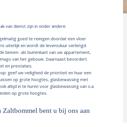
k van dienst zijn in onder andere:
gelmatig goed te reinigen doordat een vloer
ris uiterlijk en wordt de levensduur verlengd.
e binnen- als buitenkant van uw appartement,
et imago van het gebouw. Daarnaast bevordert
it en prestaties.
: geef uw veiligheid de prioriteit en huur een
enwassen op grote hoogtes, glasbewassing met
 ook altijd in te huren voor glasbewassing van o.a.
vinden op grote hoogtes.
 Zaltbommel bent u bij ons aan