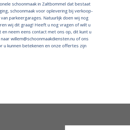
ionele schoonmaak in Zaltbommel dat bestaat
ging, schoonmaak voor oplevering bij verkoop-
 van parkeergarages. Natuurlijk doen wij nog
en wij dit graag! Heeft u nog vragen of wilt u
 en neem eens contact met ons op, dit kunt u
n naar
willem@schoonmaakdiensten.nu
of ons
oor u kunnen betekenen en onze offertes zijn