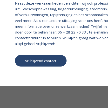
Naast deze werkzaamheden verrichten wij ook profess
uit: Telescoopbewassing, hogedrukreiniging, stoomreini
of verhuurwoningen, tapijtreiniging en het schoonmaken
veel meer. Als u een andere uitdaging voor ons heeft hor
meer informatie over onze werkzaamheden? Twijfel niet
doen door te bellen naar: 06 – 28 22 70 33 , te e-maile
contactformulier in te vullen. Wij kijken graag wat we v
altijd geheel vrijblijvend!
Vrijblijvend contact