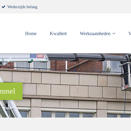
Wederzijds belang
Home
Kwaliteit
Werkzaamheden
V
ommel