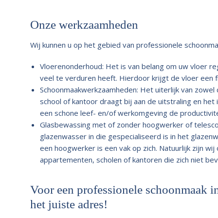
Onze werkzaamheden
Wij kunnen u op het gebied van professionele schoonmaa
Vloerenonderhoud: Het is van belang om uw vloer re
veel te verduren heeft. Hierdoor krijgt de vloer een f
Schoonmaakwerkzaamheden: Het uiterlijk van zowel d
school of kantoor draagt bij aan de uitstraling en h
een schone leef- en/of werkomgeving de productivite
Glasbewassing met of zonder hoogwerker of telescoop
glazenwasser in die gespecialiseerd is in het glaz
een hoogwerker is een vak op zich. Natuurlijk zijn wij
appartementen, scholen of kantoren die zich niet be
Voor een professionele schoonmaak in
het juiste adres!