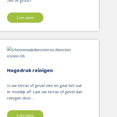
zelf te groot?
Lees meer
Hogedruk reinigen
Is uw terras of gevel vies en gaat het vuil
er moeilijk af? Laat uw terras of gevel dan
reinigen door….
Lees meer