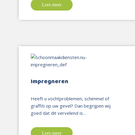
Lees meer
Impregneren
Heeft u vochtproblemen, schimmel of
graffiti op uw gevel? Dan begrijpen wij
goed dat dit vervelend is…
Lees meer