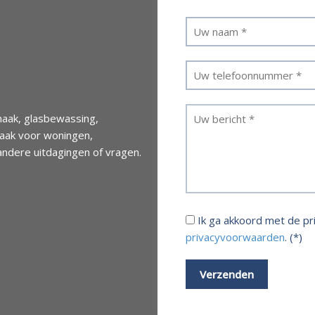
aak, glasbewassing,
maak voor woningen,
andere uitdagingen of vragen.
Ik ga akkoord met de p
privacyvoorwaarden
. (*)