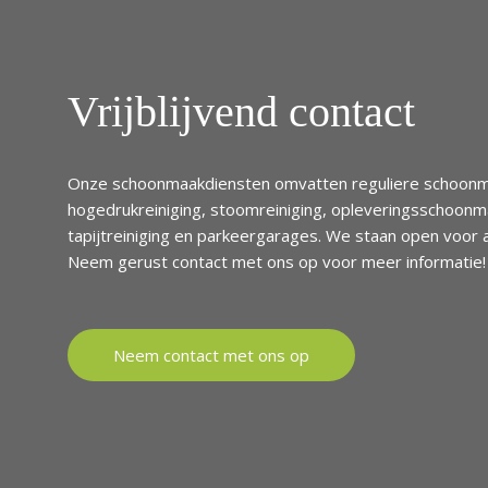
Vrijblijvend contact
Onze schoonmaakdiensten omvatten reguliere schoonm
hogedrukreiniging, stoomreiniging, opleveringsschoon
tapijtreiniging en parkeergarages. We staan open voor 
Neem gerust contact met ons op voor meer informatie!
Neem contact met ons op