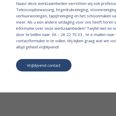
Naast deze werkzaamheden verrichten wij ook professio
Telescoopbewassing, hogedrukreiniging, stoomreiniging
verhuurwoningen, tapijtreiniging en het schoonmaken va
meer. Als u een andere uitdaging voor ons heeft horen w
informatie over onze werkzaamheden? Twijfel niet en n
door te bellen naar: 06 – 28 22 70 33 , te e-mailen naar
contactformulier in te vullen. Wij kijken graag wat we v
altijd geheel vrijblijvend!
Vrijblijvend contact