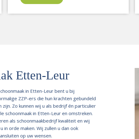
ak Etten-Leur
schoonmaak in Etten-Leur bent u bij
oormalige ZZP-ers die hun krachten gebundeld
jn. Zo kunnen wij u als bedrijf én particulier
ele schoonmaak in Etten-Leur en omstreken.
ren als schoonmaakbedrijf kwaliteit en wij
 in orde maken. Wij zullen u dan ook
ansluiten op uw wensen.