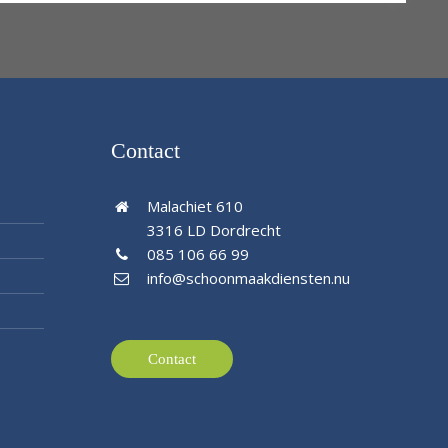
Contact
Malachiet 610
3316 LD Dordrecht
085 106 66 99
info@schoonmaakdiensten.nu
Contact