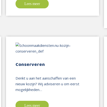
Lees meer
Conserveren
Denkt u aan het aanschaffen van een
nieuw kozijn? Wij adviseren u om eerst
mogelijkheden…
Lees meer