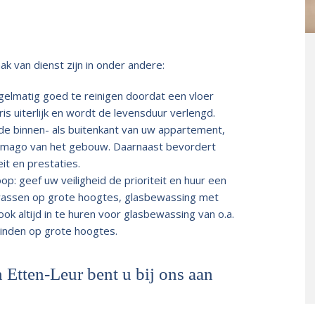
k van dienst zijn in onder andere:
gelmatig goed te reinigen doordat een vloer
ris uiterlijk en wordt de levensduur verlengd.
e binnen- als buitenkant van uw appartement,
et imago van het gebouw. Daarnaast bevordert
it en prestaties.
: geef uw veiligheid de prioriteit en huur een
enwassen op grote hoogtes, glasbewassing met
 ook altijd in te huren voor glasbewassing van o.a.
vinden op grote hoogtes.
 Etten-Leur bent u bij ons aan