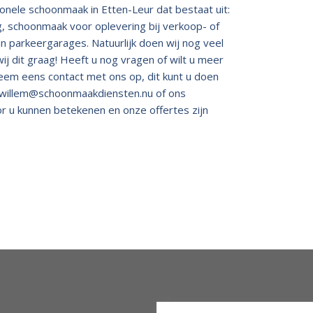
nele schoonmaak in Etten-Leur dat bestaat uit:
, schoonmaak voor oplevering bij verkoop- of
n parkeergarages. Natuurlijk doen wij nog veel
ij dit graag! Heeft u nog vragen of wilt u meer
eem eens contact met ons op, dit kunt u doen
willem@schoonmaakdiensten.nu
of ons
oor u kunnen betekenen en onze offertes zijn