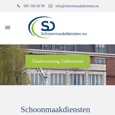
085 106 66 99
info@schoonmaakdiensten.nu
Glasbewassing Zaltbommel
Home
»
Glasbewassing Zaltbommel
Schoonmaakdiensten