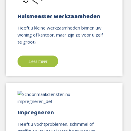
Huismeester werkzaamheden
Heeft u kleine werkzaamheden binnen uw
woning of kantoor, maar zijn ze voor u zelf
te groot?
Lees meer
Impregneren
Heeft u vochtproblemen, schimmel of
graffiti op uw gevel? Dan begrijpen wij