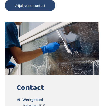
Vrijblijvend contact
Contact
Werkgebied
Malachiet 610,